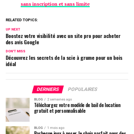
sans inscription et sans limite
RELATED TOPICS:
UP NEXT
Boostez votre visibilité avec un site pro pour acheter
des avis Google
DON'T MISS
Découvrez les secrets de la scie à grume pour un bois
idéal
DERNIERS
POPULAIRES
BLOG
2 semaines ago
Téléchargez votre modèle de bail de location
gratuit et personnalisable
BLOG
1 mois ago
Barbecue inox à poser, le choix parfait pour des