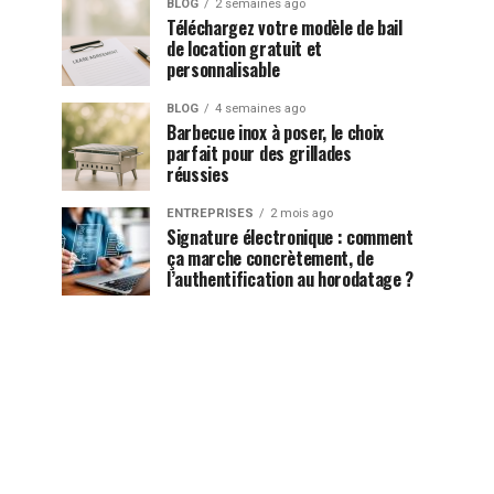
BLOG
2 semaines ago
Téléchargez votre modèle de bail
de location gratuit et
personnalisable
BLOG
4 semaines ago
Barbecue inox à poser, le choix
parfait pour des grillades
réussies
ENTREPRISES
2 mois ago
Signature électronique : comment
ça marche concrètement, de
l’authentification au horodatage ?