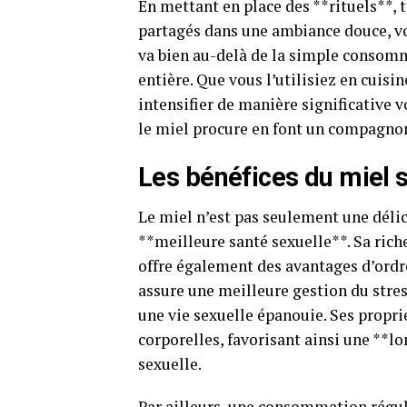
En mettant en place des **rituels**, 
partagés dans une ambiance douce, v
va bien au-delà de la simple consomm
entière. Que vous l’utilisiez en cuisi
intensifier de manière significative 
le miel procure en font un compagnon
Les bénéfices du miel s
Le miel n’est pas seulement une déli
**meilleure santé sexuelle**. Sa ric
offre également des avantages d’ordre
assure une meilleure gestion du stre
une vie sexuelle épanouie. Ses propri
corporelles, favorisant ainsi une **
sexuelle.
Par ailleurs, une consommation régul