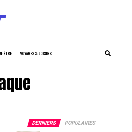
EN-ÊTRE
VOYAGES & LOISIRS
iaque
DERNIERS
POPULAIRES