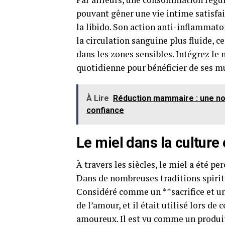
pouvant gêner une vie intime satisfais
la libido. Son action anti-inflammato
la circulation sanguine plus fluide, c
dans les zones sensibles. Intégrez l
quotidienne pour bénéficier de ses mu
À Lire
Réduction mammaire : une nou
confiance
Le miel dans la culture e
À travers les siècles, le miel a été 
Dans de nombreuses traditions spiritue
Considéré comme un **sacrifice et une
de l’amour, et il était utilisé lors de
amoureux. Il est vu comme un produit 