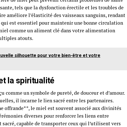
ante, tels que la dysfonction érectile et les troubles de
ire améliore l’élasticité des vaisseaux sanguins, rendant
e qui est essentiel pour maintenir une bonne circulation
e miel comme un aliment clé dans votre alimentation
ltiples atouts.
velle silhouette pour votre bien-être et votre
t la spiritualité
perçu comme un symbole de pureté, de douceur et d’amour.
lles, il incarne le lien sacré entre les partenaires.
 offrande**, le miel est souvent associé aux divinités
 cérémonies diverses pour renforcer les liens entre
sacré, capable de transporter ceux qui l’utilisent vers