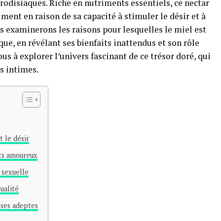
rodisiaques. Riche en nutriments essentiels, ce nectar
ment en raison de sa capacité à stimuler le désir et à
ous examinerons les raisons pour lesquelles le miel est
e, en révélant ses bienfaits inattendus et son rôle
ous à explorer l’univers fascinant de ce trésor doré, qui
s intimes.
t le désir
ts amoureux
 sexuelle
tualité
 ses adeptes