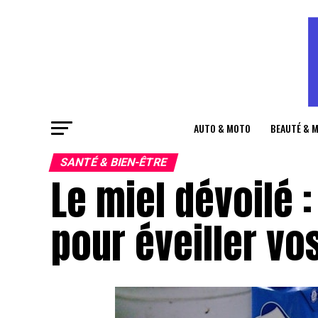
AUTO & MOTO
BEAUTÉ & 
SANTÉ & BIEN-ÊTRE
Le miel dévoilé 
pour éveiller vo