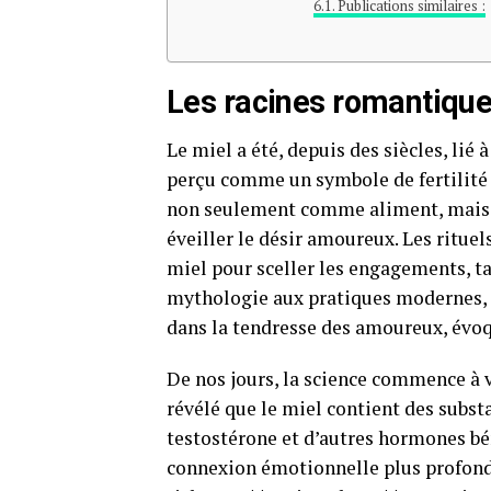
Publications similaires :
Les racines romantique
Le miel a été, depuis des siècles, lié 
perçu comme un symbole de fertilité 
non seulement comme aliment, mais
éveiller le désir amoureux. Les ritu
miel pour sceller les engagements, t
mythologie aux pratiques modernes, 
dans la tendresse des amoureux, évoq
De nos jours, la science commence à v
révélé que le miel contient des subs
testostérone et d’autres hormones béné
connexion émotionnelle plus profonde