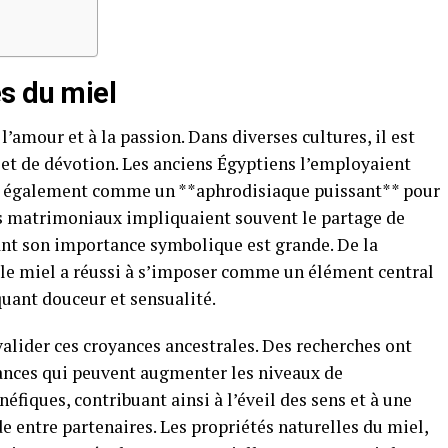
s du miel
à l’amour et à la passion. Dans diverses cultures, il est
et de dévotion. Les anciens Égyptiens l’employaient
 également comme un **aphrodisiaque puissant** pour
els matrimoniaux impliquaient souvent le partage de
ant son importance symbolique est grande. De la
le miel a réussi à s’imposer comme un élément central
uant douceur et sensualité.
alider ces croyances ancestrales. Des recherches ont
tances qui peuvent augmenter les niveaux de
fiques, contribuant ainsi à l’éveil des sens et à une
 entre partenaires. Les propriétés naturelles du miel,