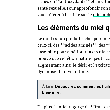
riches en **antioxydants** et en vita
santé sexuelle. Pour approfondir son 
vous référer à l’article sur le
miel aph
Les éléments du miel qui
Le miel est un produit riche qui ren
ceux-ci, des **acides aminés**, des *
ensemble pour améliorer la circulatio
prouvé que cet élixir naturel peut acc
augmentant ainsi le désir et l’excitat
dynamiser leur vie intime.
À Lire
Découvrez comment les huile
bien-être.
De plus, le miel regorge de **fructos