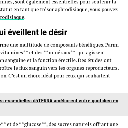
mines, sont également essentielles pour soutenir la
statut en tant que trésor aphrodisiaque, vous pouvez
rodisiaque
.
 éveillent le désir
ferme une multitude de composants bénéfiques. Parmi
*vitamines** et des **minéraux**, qui agissent
n sanguine et la fonction érectile. Des études ont
roître le flux sanguin vers les organes reproducteurs,
ion. C’est un choix idéal pour ceux qui souhaitent
s essentielles dōTERRA améliorent votre quotidien en
e** et de **glucose**, des sucres naturels offrant une