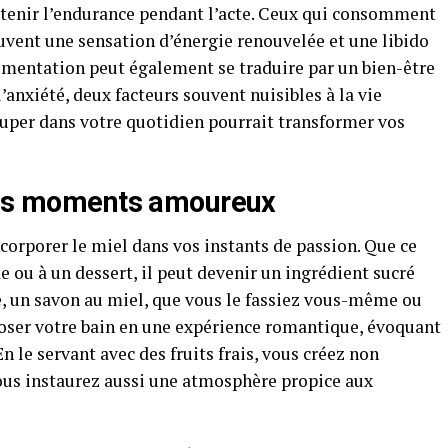
ntenir l’endurance pendant l’acte. Ceux qui consomment
vent une sensation d’énergie renouvelée et une libido
limentation peut également se traduire par un bien-être
l’anxiété, deux facteurs souvent nuisibles à la vie
 super dans votre quotidien pourrait transformer vos
 vos moments amoureux
ncorporer le miel dans vos instants de passion. Que ce
e ou à un dessert, il peut devenir un ingrédient sucré
e, un savon au miel, que vous le fassiez vous-même ou
oser votre bain en une expérience romantique, évoquant
n le servant avec des fruits frais, vous créez non
ous instaurez aussi une atmosphère propice aux