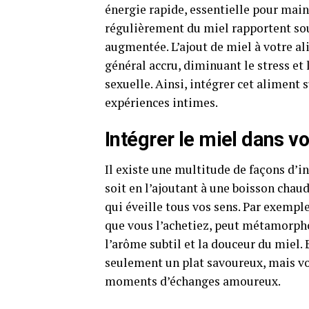
énergie rapide, essentielle pour mai
régulièrement du miel rapportent sou
augmentée. L’ajout de miel à votre a
général accru, diminuant le stress et 
sexuelle. Ainsi, intégrer cet aliment
expériences intimes.
Intégrer le miel dans
Il existe une multitude de façons d’i
soit en l’ajoutant à une boisson chaud
qui éveille tous vos sens. Par exempl
que vous l’achetiez, peut métamorph
l’arôme subtil et la douceur du miel. E
seulement un plat savoureux, mais v
moments d’échanges amoureux.