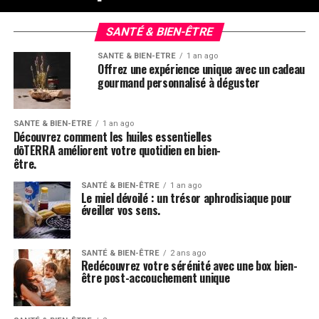
SANTÉ & BIEN-ÊTRE
SANTÉ & BIEN-ÊTRE
1 an ago
Offrez une expérience unique avec un cadeau
gourmand personnalisé à déguster
SANTÉ & BIEN-ÊTRE
1 an ago
Découvrez comment les huiles essentielles
dōTERRA améliorent votre quotidien en bien-
être.
SANTÉ & BIEN-ÊTRE
1 an ago
Le miel dévoilé : un trésor aphrodisiaque pour
éveiller vos sens.
SANTÉ & BIEN-ÊTRE
2 ans ago
Redécouvrez votre sérénité avec une box bien-
être post-accouchement unique