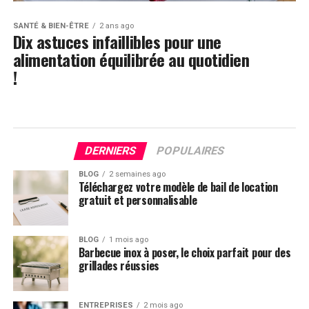
SANTÉ & BIEN-ÊTRE
2 ans ago
Dix astuces infaillibles pour une
alimentation équilibrée au quotidien
!
DERNIERS
POPULAIRES
BLOG
2 semaines ago
Téléchargez votre modèle de bail de location
gratuit et personnalisable
BLOG
1 mois ago
Barbecue inox à poser, le choix parfait pour des
grillades réussies
ENTREPRISES
2 mois ago