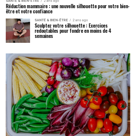
SANTÉ & BIEN-ÊTRE
2 ans ago
Réduction mammaire : une nouvelle silhouette pour votre bien-
être et votre confiance
SANTÉ & BIEN-ÊTRE
2 ans ago
Sculptez votre silhouette : Exercices
redoutables pour fondre en moins de 4
semaines