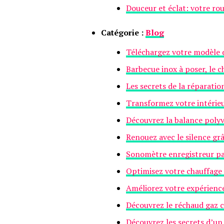
Douceur et éclat: votre ro
Catégorie :
Blog
Téléchargez votre modèle d
Barbecue inox à poser, le ch
Les secrets de la réparatio
Transformez votre intérie
Découvrez la balance polyv
Renouez avec le silence gr
Sonomètre enregistreur par
Optimisez votre chauffage
Améliorez votre expérience
Découvrez le réchaud gaz c
Découvrez les secrets d’un