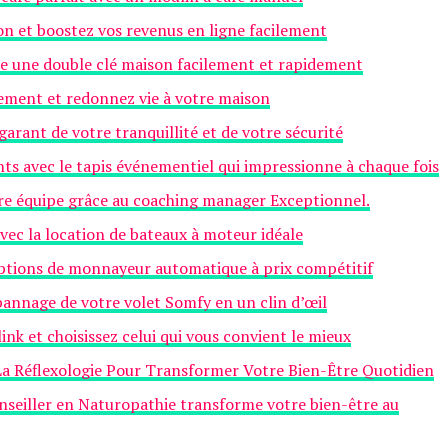
ion et boostez vos revenus en ligne facilement
ire une double clé maison facilement et rapidement
lement et redonnez vie à votre maison
garant de votre tranquillité et de votre sécurité
s avec le tapis événementiel qui impressionne à chaque fois
tre équipe grâce au coaching manager Exceptionnel.
vec la location de bateaux à moteur idéale
options de monnayeur automatique à prix compétitif
pannage de votre volet Somfy en un clin d’œil
link et choisissez celui qui vous convient le mieux
La Réflexologie Pour Transformer Votre Bien-Être Quotidien
eiller en Naturopathie transforme votre bien-être au