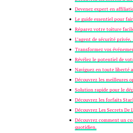
Devenez expert en affiliat
Le guide essentiel pour fa
Réparez votre toiture faci
L’agent de sécurité privée, 
Transformez vos événement
Révélez le potentiel de vo
Naviguez en toute liberté a
Découvrez les meilleures 
Solution rapide pour le dé
Découvrez les forfaits Star
Découvrez Les Secrets De 
Découvrez comment un cons
quotidien.