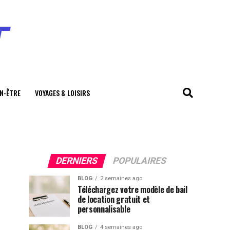
EN-ÊTRE
VOYAGES & LOISIRS
DERNIERS
POPULAIRES
BLOG
2 semaines ago
Téléchargez votre modèle de bail
de location gratuit et
personnalisable
BLOG
4 semaines ago