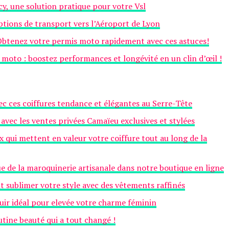
cy, une solution pratique pour votre Vsl
ptions de transport vers l’Aéroport de Lyon
 Obtenez votre permis moto rapidement avec ces astuces!
 moto : boostez performances et longévité en un clin d’œil !
c ces coiffures tendance et élégantes au Serre-Tête
 avec les ventes privées Camaïeu exclusives et stylées
 qui mettent en valeur votre coiffure tout au long de la
e de la maroquinerie artisanale dans notre boutique en ligne
 sublimer votre style avec des vêtements raffinés
cuir idéal pour elevée votre charme féminin
utine beauté qui a tout changé !