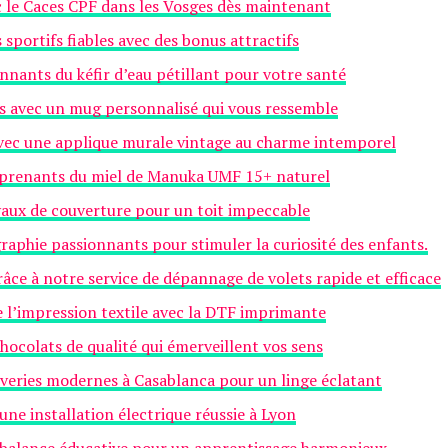
c le Caces CPF dans les Vosges dès maintenant
 sportifs fiables avec des bonus attractifs
nnants du kéfir d’eau pétillant pour votre santé
s avec un mug personnalisé qui vous ressemble
avec une applique murale vintage au charme intemporel
urprenants du miel de Manuka UMF 15+ naturel
avaux de couverture pour un toit impeccable
raphie passionnants pour stimuler la curiosité des enfants.
âce à notre service de dépannage de volets rapide et efficace
e l’impression textile avec la DTF imprimante
hocolats de qualité qui émerveillent vos sens
averies modernes à Casablanca pour un linge éclatant
une installation électrique réussie à Lyon