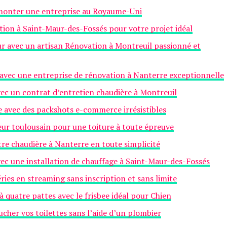
à monter une entreprise au Royaume-Uni
tion à Saint-Maur-des-Fossés pour votre projet idéal
r avec un artisan Rénovation à Montreuil passionné et
avec une entreprise de rénovation à Nanterre exceptionnelle
ec un contrat d’entretien chaudière à Montreuil
e avec des packshots e-commerce irrésistibles
eur toulousain pour une toiture à toute épreuve
otre chaudière à Nanterre en toute simplicité
ec une installation de chauffage à Saint-Maur-des-Fossés
ries en streaming sans inscription et sans limite
uatre pattes avec le frisbee idéal pour Chien
her vos toilettes sans l’aide d’un plombier