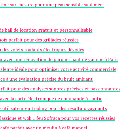
utine sur-mesure pour une peau sensible sublimée!
e bail de location gratuit et personnalisable
oix parfait pour des grillades réussies
n des volets roulants électriques dévoilés
ur avec une rénovation de parquet haut de gamme à Paris
alente idéale pour optimiser votre activité commerciale
âce à une évaluation précise du bruit ambiant
fait pour des analyses sonores précises et passionnantes
 avec la carte électronique de commande Atlantic
 utilisateur en trading pour des résultats gagnants
lassique et wok 1 feu Sofraca pour vos recettes réussies
 café parfait avec un moulin à café manuel