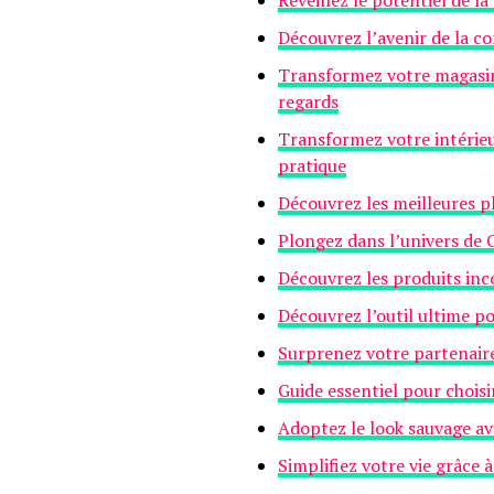
Réveillez le potentiel de 
Découvrez l’avenir de la co
Transformez votre magasin 
regards
Transformez votre intérieu
pratique
Découvrez les meilleures p
Plongez dans l’univers de O
Découvrez les produits in
Découvrez l’outil ultime po
Surprenez votre partenaire
Guide essentiel pour chois
Adoptez le look sauvage av
Simplifiez votre vie grâce à