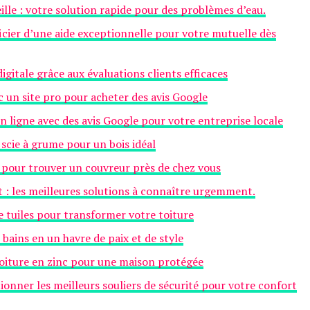
lle : votre solution rapide pour des problèmes d’eau.
ier d’une aide exceptionnelle pour votre mutuelle dès
gitale grâce aux évaluations clients efficaces
ec un site pro pour acheter des avis Google
n ligne avec des avis Google pour votre entreprise locale
 scie à grume pour un bois idéal
 pour trouver un couvreur près de chez vous
t : les meilleures solutions à connaître urgemment.
de tuiles pour transformer votre toiture
bains en un havre de paix et de style
 toiture en zinc pour une maison protégée
nner les meilleurs souliers de sécurité pour votre confort