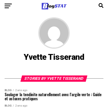
Yvette Tisserand
STORIES BY YVETTE TISSERAND
BLOG
2 ans ago
Soulager la tendinite naturellement avec l’argile verte : Guide
et astuces pratiques
BLOG
2 ans ago