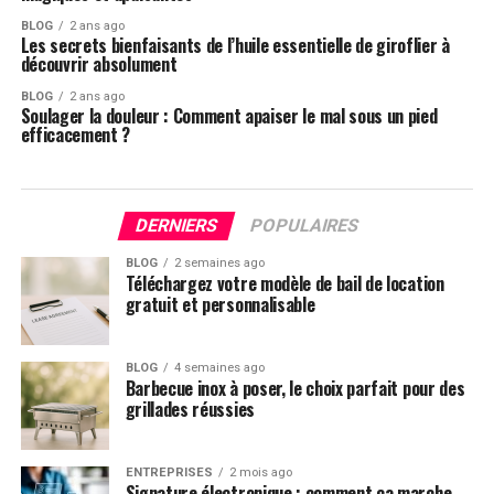
BLOG
2 ans ago
Les secrets bienfaisants de l’huile essentielle de giroflier à
découvrir absolument
BLOG
2 ans ago
Soulager la douleur : Comment apaiser le mal sous un pied
efficacement ?
DERNIERS
POPULAIRES
BLOG
2 semaines ago
Téléchargez votre modèle de bail de location
gratuit et personnalisable
BLOG
4 semaines ago
Barbecue inox à poser, le choix parfait pour des
grillades réussies
ENTREPRISES
2 mois ago
Signature électronique : comment ça marche