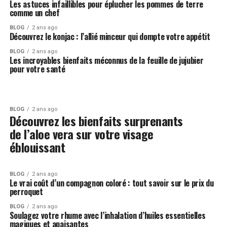
Les astuces infaillibles pour éplucher les pommes de terre
comme un chef
BLOG
2 ans ago
Découvrez le konjac : l’allié minceur qui dompte votre appétit
BLOG
2 ans ago
Les incroyables bienfaits méconnus de la feuille de jujubier
pour votre santé
BLOG
2 ans ago
Découvrez les bienfaits surprenants
de l’aloe vera sur votre visage
éblouissant
BLOG
2 ans ago
Le vrai coût d’un compagnon coloré : tout savoir sur le prix du
perroquet
BLOG
2 ans ago
Soulagez votre rhume avec l’inhalation d’huiles essentielles
magiques et apaisantes