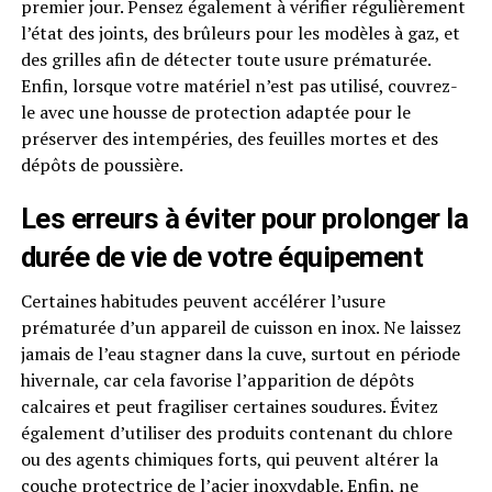
premier jour. Pensez également à vérifier régulièrement
l’état des joints, des brûleurs pour les modèles à gaz, et
des grilles afin de détecter toute usure prématurée.
Enfin, lorsque votre matériel n’est pas utilisé, couvrez-
le avec une housse de protection adaptée pour le
préserver des intempéries, des feuilles mortes et des
dépôts de poussière.
Les erreurs à éviter pour prolonger la
durée de vie de votre équipement
Certaines habitudes peuvent accélérer l’usure
prématurée d’un appareil de cuisson en inox. Ne laissez
jamais de l’eau stagner dans la cuve, surtout en période
hivernale, car cela favorise l’apparition de dépôts
calcaires et peut fragiliser certaines soudures. Évitez
également d’utiliser des produits contenant du chlore
ou des agents chimiques forts, qui peuvent altérer la
couche protectrice de l’acier inoxydable. Enfin, ne