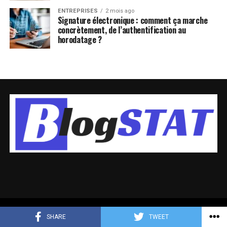
ENTREPRISES
2 mois ago
Signature électronique : comment ça marche
concrètement, de l’authentification au
horodatage ?
Copyright © 2024 -
Blog-stat.com
SHARE
TWEET