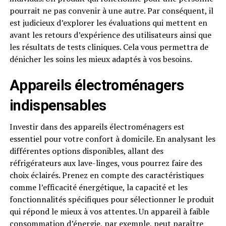
pourrait ne pas convenir à une autre. Par conséquent, il
est judicieux d’explorer les évaluations qui mettent en
avant les retours d’expérience des utilisateurs ainsi que
les résultats de tests cliniques. Cela vous permettra de
dénicher les soins les mieux adaptés à vos besoins.
Appareils électroménagers
indispensables
Investir dans des appareils électroménagers est
essentiel pour votre confort à domicile. En analysant les
différentes options disponibles, allant des
réfrigérateurs aux lave-linges, vous pourrez faire des
choix éclairés. Prenez en compte des caractéristiques
comme l’efficacité énergétique, la capacité et les
fonctionnalités spécifiques pour sélectionner le produit
qui répond le mieux à vos attentes. Un appareil à faible
consommation d’énergie, par exemple, peut paraître