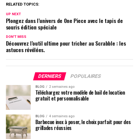
RELATED TOPICS:
UP NEXT
Plongez dans l’univers de One Piece avec le tapis de
souris édition spéciale
DON'T MISS
Découvrez l’outil ultime pour tricher au Scrabble : les
astuces révélées.
DERNIERS
POPULAIRES
BLOG
2 semaines ago
Téléchargez votre modèle de bail de location
gratuit et personnalisable
BLOG
4 semaines ago
Barbecue inox à poser, le choix parfait pour des
grillades réussies