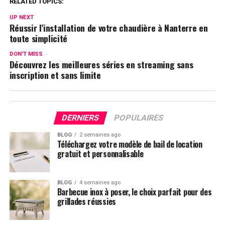
RELATED TOPICS:
UP NEXT
Réussir l’installation de votre chaudière à Nanterre en
toute simplicité
DON'T MISS
Découvrez les meilleures séries en streaming sans
inscription et sans limite
DERNIERS
POPULAIRES
BLOG
2 semaines ago
Téléchargez votre modèle de bail de location
gratuit et personnalisable
BLOG
4 semaines ago
Barbecue inox à poser, le choix parfait pour des
grillades réussies