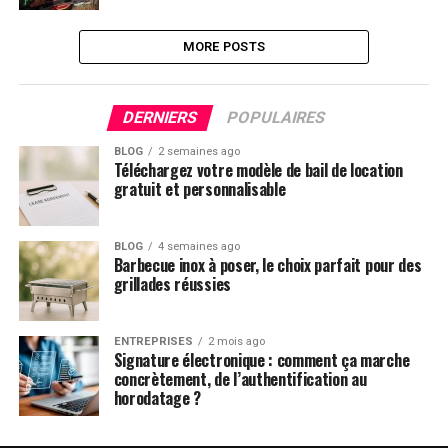
MORE POSTS
DERNIERS
POPULAIRES
BLOG
2 semaines ago
Téléchargez votre modèle de bail de location
gratuit et personnalisable
BLOG
4 semaines ago
Barbecue inox à poser, le choix parfait pour des
grillades réussies
ENTREPRISES
2 mois ago
Signature électronique : comment ça marche
concrètement, de l’authentification au
horodatage ?