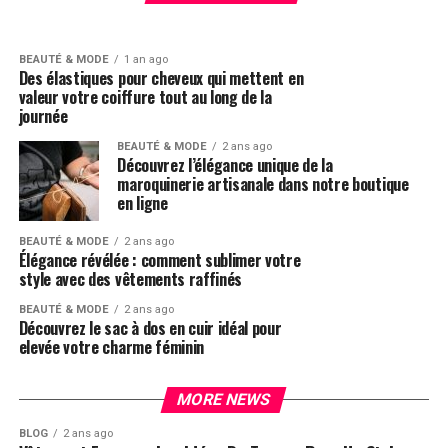
privées Camaïeu exclusives et stylées
BEAUTÉ & MODE
1 an ago
Des élastiques pour cheveux qui mettent en
valeur votre coiffure tout au long de la
journée
BEAUTÉ & MODE
2 ans ago
Découvrez l’élégance unique de la
maroquinerie artisanale dans notre boutique
en ligne
BEAUTÉ & MODE
2 ans ago
Élégance révélée : comment sublimer votre
style avec des vêtements raffinés
BEAUTÉ & MODE
2 ans ago
Découvrez le sac à dos en cuir idéal pour
elevée votre charme féminin
MORE NEWS
BLOG
2 ans ago