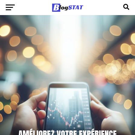
AMÉLIOREZ VOTRE EXPÉRIENCE