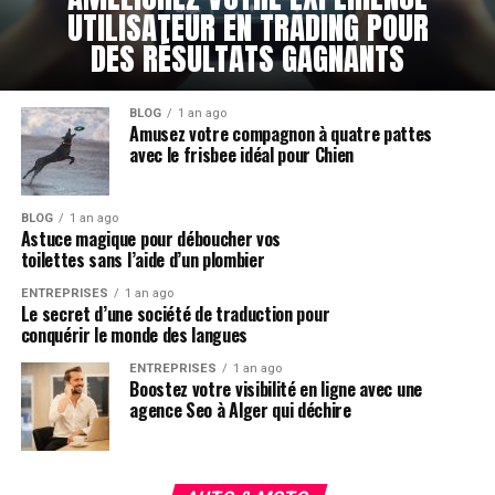
UTILISATEUR EN TRADING POUR
DES RÉSULTATS GAGNANTS
BLOG
1 an ago
Amusez votre compagnon à quatre pattes
avec le frisbee idéal pour Chien
BLOG
1 an ago
Astuce magique pour déboucher vos
toilettes sans l’aide d’un plombier
ENTREPRISES
1 an ago
Le secret d’une société de traduction pour
conquérir le monde des langues
ENTREPRISES
1 an ago
Boostez votre visibilité en ligne avec une
agence Seo à Alger qui déchire